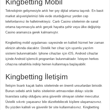
Kingbetting Mobil
Teknolojinin gelişmesiyle artık her şey dijital ortama taşındı. En basit
market alışverişlerimizi bile evde oturduğumuz yerden cep
telefonlarımız ile halletmekteyiz. Canlı Casino sitelerinin de sanal
ortama taşınmasıyla artık gerçek hayatta şehir veya ülke değiştirip
Casino aramanıza gerek kalmamıştır.
Kingbetting mobil uygulaması sayesinde en kaliteli hizmet her zaman
elinizin altında olacaktır. Üstelik her cihaz için uyumlu yazılım
sistemi bulunmaktadır. Iphone cihazları için iOS, Android cihazlar
içinde Android işlemcili programları bulunmaktadır. İsteyen herkes
cihazına rahatlıkla indirip hemen kullanmaya başlayabilir.
Kingbetting İletişim
İletişim lisanlı kaçak bahis sitelerinde en önemli unsurlardan birisidir.
Bunun sebebi artık bahis sitelerinin artmasından dolayı sözde
lisanslara sahip olduğunu ama güvenilir olmayan siteler mevcuttur.
Üstelik sıkıntı yaşasanız bile düzeltebilecek kişilere ulaşamazsınız.
Bu yüzden kaliteli ve güvenilir bir site kullanmalısınız. Kingbetting