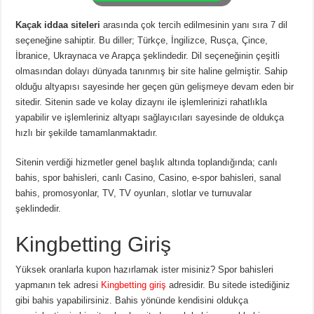
Kaçak iddaa siteleri
arasında çok tercih edilmesinin yanı sıra 7 dil
seçeneğine sahiptir. Bu diller; Türkçe, İngilizce, Rusça, Çince,
İbranice, Ukraynaca ve Arapça şeklindedir. Dil seçeneğinin çeşitli
olmasından dolayı dünyada tanınmış bir site haline gelmiştir. Sahip
olduğu altyapısı sayesinde her geçen gün gelişmeye devam eden bir
sitedir. Sitenin sade ve kolay dizaynı ile işlemlerinizi rahatlıkla
yapabilir ve işlemleriniz altyapı sağlayıcıları sayesinde de oldukça
hızlı bir şekilde tamamlanmaktadır.
Sitenin verdiği hizmetler genel başlık altında toplandığında; canlı
bahis, spor bahisleri, canlı Casino, Casino, e-spor bahisleri, sanal
bahis, promosyonlar, TV, TV oyunları, slotlar ve turnuvalar
şeklindedir.
Kingbetting Giriş
Yüksek oranlarla kupon hazırlamak ister misiniz? Spor bahisleri
yapmanın tek adresi
Kingbetting giriş
adresidir. Bu sitede istediğiniz
gibi bahis yapabilirsiniz. Bahis yönünde kendisini oldukça