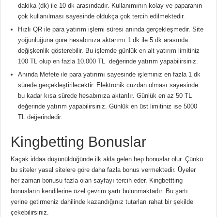
dakika (dk) ile 10 dk arasındadır. Kullanımının kolay ve paparanın
çok kullanılması sayesinde oldukça çok tercih edilmektedir.
Hızlı QR ile para yatırım işlemi süresi anında gerçekleşmedir. Site
yoğunluğuna göre hesabınıza aktarımı 1 dk ile 5 dk arasında
değişkenlik gösterebilir. Bu işlemde günlük en alt yatırım limitiniz
100 TL olup en fazla 10.000 TL değerinde yatırım yapabilirsiniz.
Anında Mefete ile para yatırımı sayesinde işleminiz en fazla 1 dk
sürede gerçekleştirilecektir. Elektronik cüzdan olması sayesinde
bu kadar kısa sürede hesabınıza aktarılır. Günlük en az 50 TL
değerinde yatırım yapabilirsiniz. Günlük en üst limitiniz ise 5000
TL değerindedir.
Kingbetting Bonuslar
Kaçak iddaa düşünüldüğünde ilk akla gelen hep bonuslar olur. Çünkü
bu siteler yasal sitelere göre daha fazla bonus vermektedir. Üyeler
her zaman bonusu fazla olan sayfayı tercih eder. Kingbettting
bonusların kendilerine özel çevrim şartı bulunmaktadır. Bu şartı
yerine getirmeniz dahilinde kazandığınız tutarları rahat bir şekilde
çekebilirsiniz.