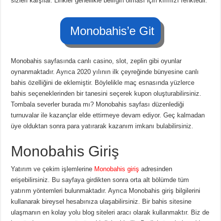
sizleri karşılar. Linkler genellikle belirgin olması için kırmızı renktedir.
Monobahis’e Git
Monobahis sayfasında canlı casino, slot, zeplin gibi oyunlar
oynanmaktadır. Ayrıca 2020 yılının ilk çeyreğinde bünyesine canlı
bahis özelliğini de eklemiştir. Böylelikle maç esnasında yüzlerce
bahis seçeneklerinden bir tanesini seçerek kupon oluşturabilirsiniz.
Tombala severler burada mı? Monobahis sayfası düzenlediği
turnuvalar ile kazançlar elde ettirmeye devam ediyor. Geç kalmadan
üye olduktan sonra para yatırarak kazanım imkanı bulabilirsiniz.
Monobahis Giriş
Yatırım ve çekim işlemlerine
Monobahis giriş
adresinden
erişebilirsiniz. Bu sayfaya girdikten sonra orta alt bölümde tüm
yatırım yöntemleri bulunmaktadır. Ayrıca Monobahis giriş bilgilerini
kullanarak bireysel hesabınıza ulaşabilirsiniz. Bir bahis sitesine
ulaşmanın en kolay yolu blog siteleri aracı olarak kullanmaktır. Biz de