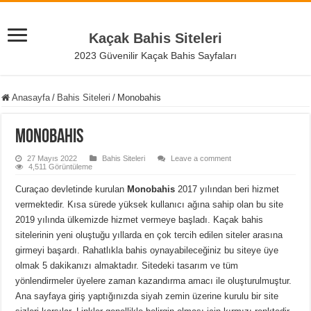
Kaçak Bahis Siteleri
2023 Güvenilir Kaçak Bahis Sayfaları
Anasayfa
/
Bahis Siteleri
/
Monobahis
Monobahis
27 Mayıs 2022
Bahis Siteleri
Leave a comment
4,511 Görüntüleme
Curaçao devletinde kurulan
Monobahis
2017 yılından beri hizmet
vermektedir. Kısa sürede yüksek kullanıcı ağına sahip olan bu site
2019 yılında ülkemizde hizmet vermeye başladı. Kaçak bahis
sitelerinin yeni oluştuğu yıllarda en çok tercih edilen siteler arasına
girmeyi başardı. Rahatlıkla bahis oynayabileceğiniz bu siteye üye
olmak 5 dakikanızı almaktadır. Sitedeki tasarım ve tüm
yönlendirmeler üyelere zaman kazandırma amacı ile oluşturulmuştur.
Ana sayfaya giriş yaptığınızda siyah zemin üzerine kurulu bir site