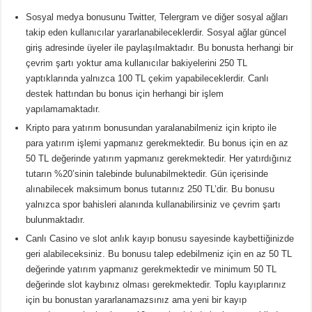
Sosyal medya bonusunu Twitter, Telergram ve diğer sosyal ağları
takip eden kullanıcılar yararlanabileceklerdir. Sosyal ağlar güncel
giriş adresinde üyeler ile paylaşılmaktadır. Bu bonusta herhangi bir
çevrim şartı yoktur ama kullanıcılar bakiyelerini 250 TL
yaptıklarında yalnızca 100 TL çekim yapabileceklerdir. Canlı
destek hattından bu bonus için herhangi bir işlem
yapılamamaktadır.
Kripto para yatırım bonusundan yaralanabilmeniz için kripto ile
para yatırım işlemi yapmanız gerekmektedir. Bu bonus için en az
50 TL değerinde yatırım yapmanız gerekmektedir. Her yatırdığınız
tutarın %20’sinin talebinde bulunabilmektedir. Gün içerisinde
alınabilecek maksimum bonus tutarınız 250 TL’dir. Bu bonusu
yalnızca spor bahisleri alanında kullanabilirsiniz ve çevrim şartı
bulunmaktadır.
Canlı Casino ve slot anlık kayıp bonusu sayesinde kaybettiğinizde
geri alabileceksiniz. Bu bonusu talep edebilmeniz için en az 50 TL
değerinde yatırım yapmanız gerekmektedir ve minimum 50 TL
değerinde slot kaybınız olması gerekmektedir. Toplu kayıplarınız
için bu bonustan yararlanamazsınız ama yeni bir kayıp