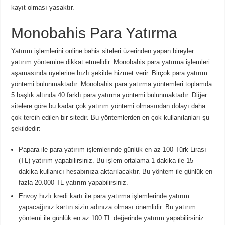
kayıt olması yasaktır.
Monobahis Para Yatırma
Yatırım işlemlerini online bahis siteleri üzerinden yapan bireyler
yatırım yöntemine dikkat etmelidir. Monobahis para yatırma işlemleri
aşamasında üyelerine hızlı şekilde hizmet verir. Birçok para yatırım
yöntemi bulunmaktadır. Monobahis para yatırma yöntemleri toplamda
5 başlık altında 40 farklı para yatırma yöntemi bulunmaktadır. Diğer
sitelere göre bu kadar çok yatırım yöntemi olmasından dolayı daha
çok tercih edilen bir sitedir. Bu yöntemlerden en çok kullanılanları şu
şekildedir:
Papara ile para yatırım işlemlerinde günlük en az 100 Türk Lirası
(TL) yatırım yapabilirsiniz. Bu işlem ortalama 1 dakika ile 15
dakika kullanıcı hesabınıza aktarılacaktır. Bu yöntem ile günlük en
fazla 20.000 TL yatırım yapabilirsiniz.
Envoy hızlı kredi kartı ile para yatırma işlemlerinde yatırım
yapacağınız kartın sizin adınıza olması önemlidir. Bu yatırım
yöntemi ile günlük en az 100 TL değerinde yatırım yapabilirsiniz.