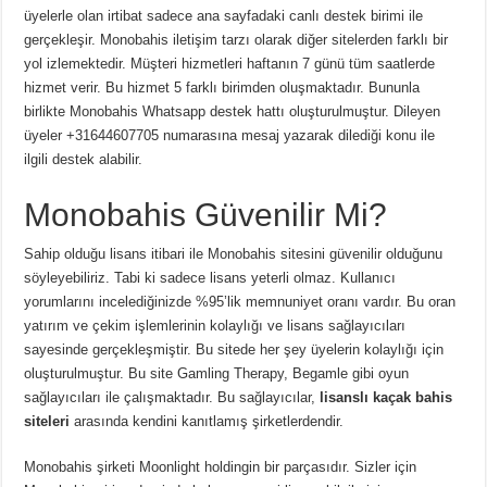
üyelerle olan irtibat sadece ana sayfadaki canlı destek birimi ile
gerçekleşir. Monobahis iletişim tarzı olarak diğer sitelerden farklı bir
yol izlemektedir. Müşteri hizmetleri haftanın 7 günü tüm saatlerde
hizmet verir. Bu hizmet 5 farklı birimden oluşmaktadır. Bununla
birlikte Monobahis Whatsapp destek hattı oluşturulmuştur. Dileyen
üyeler +31644607705 numarasına mesaj yazarak dilediği konu ile
ilgili destek alabilir.
Monobahis Güvenilir Mi?
Sahip olduğu lisans itibari ile Monobahis sitesini güvenilir olduğunu
söyleyebiliriz. Tabi ki sadece lisans yeterli olmaz. Kullanıcı
yorumlarını incelediğinizde %95’lik memnuniyet oranı vardır. Bu oran
yatırım ve çekim işlemlerinin kolaylığı ve lisans sağlayıcıları
sayesinde gerçekleşmiştir. Bu sitede her şey üyelerin kolaylığı için
oluşturulmuştur. Bu site Gamling Therapy, Begamle gibi oyun
sağlayıcıları ile çalışmaktadır. Bu sağlayıcılar,
lisanslı kaçak bahis
siteleri
arasında kendini kanıtlamış şirketlerdendir.
Monobahis şirketi Moonlight holdingin bir parçasıdır. Sizler için