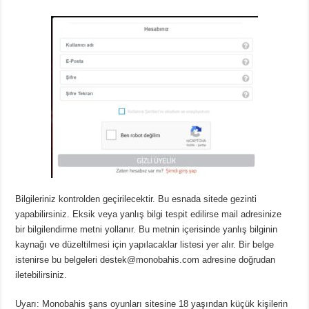
Bilgileriniz kontrolden geçirilecektir. Bu esnada sitede gezinti
yapabilirsiniz. Eksik veya yanlış bilgi tespit edilirse mail adresinize
bir bilgilendirme metni yollanır. Bu metnin içerisinde yanlış bilginin
kaynağı ve düzeltilmesi için yapılacaklar listesi yer alır. Bir belge
istenirse bu belgeleri
destek@monobahis.com
adresine doğrudan
iletebilirsiniz.
Uyarı: Monobahis şans oyunları sitesine 18 yaşından küçük kişilerin