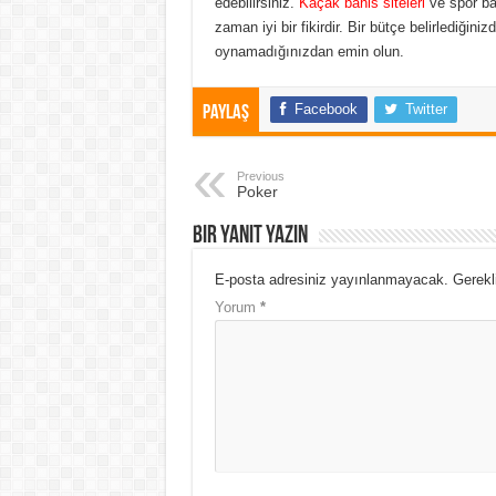
edebilirsiniz.
Kaçak bahis siteleri
ve spor bah
zaman iyi bir fikirdir. Bir bütçe belirlediği
oynamadığınızdan emin olun.
Facebook
Twitter
Paylaş
Previous
Poker
Bir yanıt yazın
E-posta adresiniz yayınlanmayacak.
Gerekl
Yorum
*