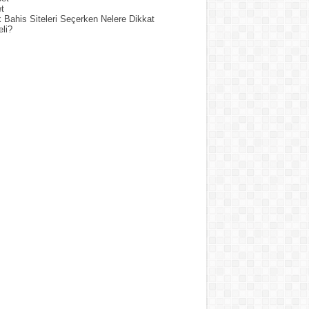
t
 Bahis Siteleri Seçerken Nelere Dikkat
li?