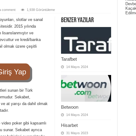
Devbe
Kaçak
a comment
1,938 Görüntüleme
Edilme
Benzer Yazılar
oyunları, slotlar ve sanal
tesidir. 2015 yılında
 lisanslanmıştır ve
evcuttur ve kredi/banka
il olmak üzere çeşitli
Tarafbet
14 Mayıs 2024
Giriş Yap
tleri sunan bir Türk
ormudur. Sekabet,
enis ve at yarışı da dahil olmak
Betwoon
adır.
14 Mayıs 2024
e video poker gibi kapsamlı
Hisarbet
nu sunar. Sekabet ayrıca
31 Mayıs 2023