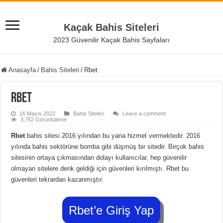
Kaçak Bahis Siteleri
2023 Güvenilir Kaçak Bahis Sayfaları
Anasayfa
/
Bahis Siteleri
/
Rbet
Rbet
16 Mayıs 2022
Bahis Siteleri
Leave a comment
3,752 Görüntüleme
Rbet
bahis sitesi 2016 yılından bu yana hizmet vermektedir. 2016
yılında bahis sektörüne bomba gibi düşmüş bir sitedir. Birçok bahis
sitesinin ortaya çıkmasından dolayı kullanıcılar, hep güvenilir
olmayan sitelere denk geldiği için güvenleri kırılmıştı. Rbet bu
güvenleri tekrardan kazanmıştır.
Rbet’e Giriş Yap