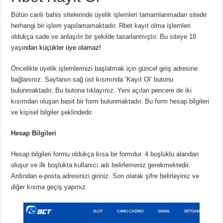
Bütün canlı bahis sitelerinde üyelik işlemleri tamamlanmadan sitede
herhangi bir işlem yapılamamaktadır. Rbet kayıt olma işlemleri
oldukça sade ve anlaşılır bir şekilde tasarlanmıştır. Bu siteye 18
yaş
ından küçükler üye olamaz!
Öncelikle üyelik işlemlerinizi başlatmak için güncel giriş adresine
bağlanınız. Sayfanın sağ üst kısmında ‘Kayıt Ol’ butonu
bulunmaktadır. Bu butona tıklayınız. Yeni açılan pencere de iki
kısımdan oluşan basit bir form bulunmaktadır. Bu form hesap bilgileri
ve kişisel bilgiler şeklindedir.
Hesap Bilgileri
Hesap bilgileri formu oldukça kısa bir formdur. 4 boşluklu alandan
oluşur ve ilk boşlukta kullanıcı adı belirlemeniz gerekmektedir.
Ardından e-posta adresinizi giriniz. Son olarak şifre belirleyiniz ve
diğer kısma geçiş yapınız.