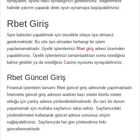
oynayabilir, oyunu nasıl oynadığınızı görebilirsiniz. Beğenmeniz
halinde yatırım yaparak direk oyun oynamaya başlayabilirsiniz.
Rbet Giriş
Spor bahisleri yapabilmek için öncelikle siteye üye olmanız
gerekmektedir. Bu site üye olmadan herhangi bir işlem
yapılamamaktadır. Üyelik işlemlerinizi
Rbet giriş
adresi üzerinden
yapabilirsiniz. Üyelik işlemlerinizi tamamladıktan sonra istediğiniz
bahse girebilir ya da istediğiniz Casino oyununu oynayabilirsiniz.
Rbet Güncel Giriş
Finansal işlemlerin tamamı Rbet güncel giriş adresinde yapılmaktadır.
İnternette güncel giriş adresini ararken bazı siteler klonlu siteler
olduğu için yanlış adrese yönlendirebilmektedir. Bu tarz bir durum
yaşamamak için mutlaka sayfamızı takip ediniz. Sayfamızdaki
yönlendirmeleri kullanarak güncel adrese sorunsuz erişim
sağlayabilirsiniz. Sayfamızda her gün yönlendirme linki
güncellenmektedir.