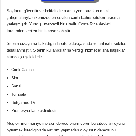
Sayfanın güvenilir ve kaliteli olmasının yanı sıra kurumsal
çalışmalarıyla ülkemizde en sevilen
canlı bahis siteleri
arasına
yerleşmiştir. Yurtdışı merkezli bir sitedir. Costa Rica devleti
tarafından verilen bir lisansa sahiptir.
Sitenin dizaynına bakıldığında site oldukça sade ve anlaşılır şekilde
tasarlanmıştır. Sitenin kullanıcılarına verdiği hizmetler ana başlıklar
altında şu şekildedir:
Canlı Casino
Slot
Sanal
Tombala
Betgames TV
Promosyonlar, şeklindedir.
Müşteri memnuniyetine son derece önem veren bu sitede bir oyunu
oynamak istediğinizde yatırım yapmadan o oyunun demosunu