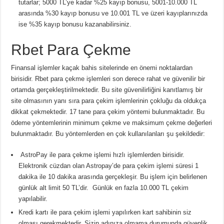
tutarlar; 5000 TL’ye kadar %25 kayıp bonusu, 5001-10.000 TL
arasında %30 kayıp bonusu ve 10.001 TL ve üzeri kayıplarınızda
ise %35 kayıp bonusu kazanabilirsiniz.
Rbet Para Çekme
Finansal işlemler kaçak bahis sitelerinde en önemi noktalardan
birisidir. Rbet para çekme işlemleri son derece rahat ve güvenilir bir
ortamda gerçekleştirilmektedir. Bu site güvenilirliğini kanıtlamış bir
site olmasının yanı sıra para çekim işlemlerinin çokluğu da oldukça
dikkat çekmektedir. 17 tane para çekim yöntemi bulunmaktadır. Bu
ödeme yöntemlerinin minimum çekme ve maksimum çekme değerleri
bulunmaktadır. Bu yöntemlerden en çok kullanılanları şu şekildedir:
AstroPay ile para çekme işlemi hızlı işlemlerden birisidir.
Elektronik cüzdan olan Astropay’de para çekim işlemi süresi 1
dakika ile 10 dakika arasında gerçekleşir. Bu işlem için belirlenen
günlük alt limit 50 TL’dir. Günlük en fazla 10.000 TL çekim
yapılabilir.
Kredi kartı ile para çekim işlemi yapılırken kart sahibinin siz
olması gerekmektedir. Sizin adınıza olmama durumunda güvenlik