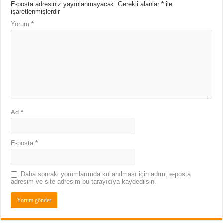
E-posta adresiniz yayınlanmayacak.
Gerekli alanlar
*
ile
işaretlenmişlerdir
Yorum
*
Ad
*
E-posta
*
Daha sonraki yorumlarımda kullanılması için adım, e-posta
adresim ve site adresim bu tarayıcıya kaydedilsin.