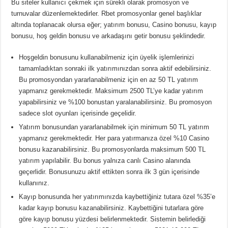
Bu siteler kullanıcı çekmek için sürekli olarak promosyon ve
turnuvalar düzenlemektedirler. Rbet promosyonlar genel başlıklar
altında toplanacak olursa eğer; yatırım bonusu, Casino bonusu, kayıp
bonusu, hoş geldin bonusu ve arkadaşını getir bonusu şeklindedir.
Hoşgeldin bonusunu kullanabilmeniz için üyelik işlemlerinizi
tamamladıktan sonraki ilk yatırımınızdan sonra aktif edebilirsiniz.
Bu promosyondan yararlanabilmeniz için en az 50 TL yatırım
yapmanız gerekmektedir. Maksimum 2500 TL’ye kadar yatırım
yapabilirsiniz ve %100 bonustan yaralanabilirsiniz. Bu promosyon
sadece slot oyunları içerisinde geçelidir.
Yatırım bonusundan yararlanabilmek için minimum 50 TL yatırım
yapmanız gerekmektedir. Her para yatırmanıza özel %10 Casino
bonusu kazanabilirsiniz. Bu promosyonlarda maksimum 500 TL
yatırım yapılabilir. Bu bonus yalnıza canlı Casino alanında
geçerlidir. Bonusunuzu aktif ettikten sonra ilk 3 gün içerisinde
kullanınız.
Kayıp bonusunda her yatırımınızda kaybettiğiniz tutara özel %35’e
kadar kayıp bonusu kazanabilirsiniz. Kaybettiğini tutarlara göre
göre kayıp bonusu yüzdesi belirlenmektedir. Sistemin belirlediği