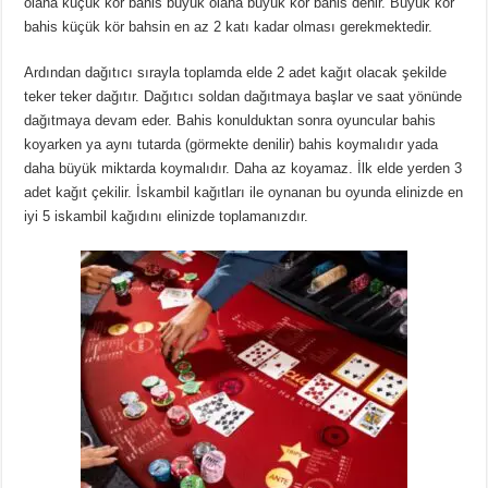
olana küçük kör bahis büyük olana büyük kör bahis denir. Büyük kör
bahis küçük kör bahsin en az 2 katı kadar olması gerekmektedir.
Ardından dağıtıcı sırayla toplamda elde 2 adet kağıt olacak şekilde
teker teker dağıtır. Dağıtıcı soldan dağıtmaya başlar ve saat yönünde
dağıtmaya devam eder. Bahis konulduktan sonra oyuncular bahis
koyarken ya aynı tutarda (görmekte denilir) bahis koymalıdır yada
daha büyük miktarda koymalıdır. Daha az koyamaz. İlk elde yerden 3
adet kağıt çekilir. İskambil kağıtları ile oynanan bu oyunda elinizde en
iyi 5 iskambil kağıdını elinizde toplamanızdır.