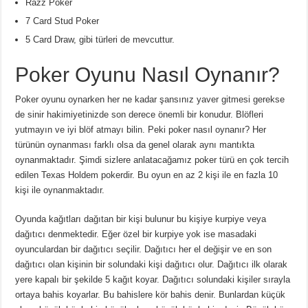
Razz Poker
7 Card Stud Poker
5 Card Draw, gibi türleri de mevcuttur.
Poker Oyunu Nasıl Oynanır?
Poker oyunu oynarken her ne kadar şansınız yaver gitmesi gerekse
de sinir hakimiyetinizde son derece önemli bir konudur. Blöfleri
yutmayın ve iyi blöf atmayı bilin. Peki poker nasıl oynanır? Her
türünün oynanması farklı olsa da genel olarak aynı mantıkta
oynanmaktadır. Şimdi sizlere anlatacağamız poker türü en çok tercih
edilen Texas Holdem pokerdir. Bu oyun en az 2 kişi ile en fazla 10
kişi ile oynanmaktadır.
Oyunda kağıtları dağıtan bir kişi bulunur bu kişiye kurpiye veya
dağıtıcı denmektedir. Eğer özel bir kurpiye yok ise masadaki
oyunculardan bir dağıtıcı seçilir. Dağıtıcı her el değişir ve en son
dağıtıcı olan kişinin bir solundaki kişi dağıtıcı olur. Dağıtıcı ilk olarak
yere kapalı bir şekilde 5 kağıt koyar. Dağıtıcı solundaki kişiler sırayla
ortaya bahis koyarlar. Bu bahislere kör bahis denir. Bunlardan küçük