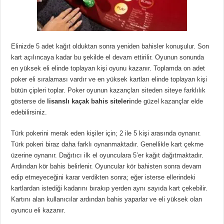
Elinizde 5 adet kağıt olduktan sonra yeniden bahisler konuşulur. Son
kart açılıncaya kadar bu şekilde el devam ettirilir. Oyunun sonunda
en yüksek eli elinde toplayan kişi oyunu kazanır. Toplamda on adet
poker eli sıralaması vardır ve en yüksek kartları elinde toplayan kişi
bütün çipleri toplar. Poker oyunun kazançları siteden siteye farklılık
gösterse de
lisanslı kaçak bahis siteleri
nde güzel kazançlar elde
edebilirsiniz.
Türk pokerini merak eden kişiler için; 2 ile 5 kişi arasında oynanır.
Türk pokeri biraz daha farklı oynanmaktadır. Genellikle kart çekme
üzerine oynanır. Dağıtıcı ilk el oyunculara 5’er kağıt dağıtmaktadır.
Ardından kör bahis belirlenir. Oyuncular kör bahisten sonra devam
edip etmeyeceğini karar verdikten sonra; eğer isterse ellerindeki
kartlardan istediği kadarını bırakıp yerden aynı sayıda kart çekebilir.
Kartını alan kullanıcılar ardından bahis yaparlar ve eli yüksek olan
oyuncu eli kazanır.