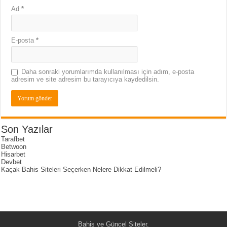
Ad
*
E-posta
*
Daha sonraki yorumlarımda kullanılması için adım, e-posta
adresim ve site adresim bu tarayıcıya kaydedilsin.
Son Yazılar
Tarafbet
Betwoon
Hisarbet
Devbet
Kaçak Bahis Siteleri Seçerken Nelere Dikkat Edilmeli?
Bahis
ve Güncel Siteler.