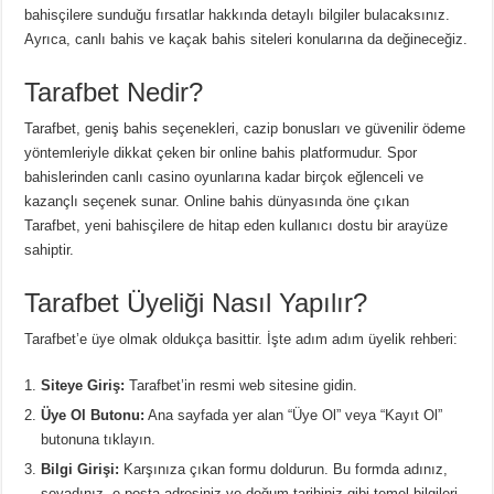
bahisçilere sunduğu fırsatlar hakkında detaylı bilgiler bulacaksınız.
Ayrıca, canlı bahis ve kaçak bahis siteleri konularına da değineceğiz.
Tarafbet Nedir?
Tarafbet, geniş bahis seçenekleri, cazip bonusları ve güvenilir ödeme
yöntemleriyle dikkat çeken bir online bahis platformudur. Spor
bahislerinden canlı casino oyunlarına kadar birçok eğlenceli ve
kazançlı seçenek sunar. Online bahis dünyasında öne çıkan
Tarafbet, yeni bahisçilere de hitap eden kullanıcı dostu bir arayüze
sahiptir.
Tarafbet Üyeliği Nasıl Yapılır?
Tarafbet’e üye olmak oldukça basittir. İşte adım adım üyelik rehberi:
Siteye Giriş:
Tarafbet’in resmi web sitesine gidin.
Üye Ol Butonu:
Ana sayfada yer alan “Üye Ol” veya “Kayıt Ol”
butonuna tıklayın.
Bilgi Girişi:
Karşınıza çıkan formu doldurun. Bu formda adınız,
soyadınız, e-posta adresiniz ve doğum tarihiniz gibi temel bilgileri