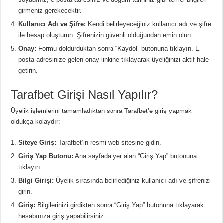
girmeniz gerekecektir.
Kullanıcı Adı ve Şifre:
Kendi belirleyeceğiniz kullanıcı adı ve şifre
ile hesap oluşturun. Şifrenizin güvenli olduğundan emin olun.
Onay:
Formu doldurduktan sonra “Kaydol” butonuna tıklayın. E-
posta adresinize gelen onay linkine tıklayarak üyeliğinizi aktif hale
getirin.
Tarafbet Girişi Nasıl Yapılır?
Üyelik işlemlerini tamamladıktan sonra Tarafbet’e giriş yapmak
oldukça kolaydır:
Siteye Giriş:
Tarafbet’in resmi web sitesine gidin.
Giriş Yap Butonu:
Ana sayfada yer alan “Giriş Yap” butonuna
tıklayın.
Bilgi Girişi:
Üyelik sırasında belirlediğiniz kullanıcı adı ve şifrenizi
girin.
Giriş:
Bilgilerinizi girdikten sonra “Giriş Yap” butonuna tıklayarak
hesabınıza giriş yapabilirsiniz.