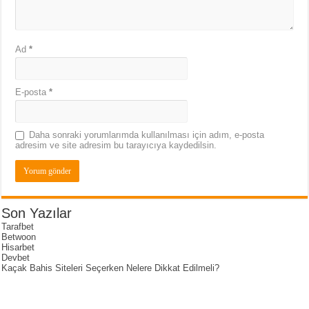
Ad
*
E-posta
*
Daha sonraki yorumlarımda kullanılması için adım, e-posta
adresim ve site adresim bu tarayıcıya kaydedilsin.
Son Yazılar
Tarafbet
Betwoon
Hisarbet
Devbet
Kaçak Bahis Siteleri Seçerken Nelere Dikkat Edilmeli?