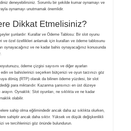
kendiniz deneyebilirsiniz. Sorumlu bir şekilde kumar oynamayı ve
arayla oynamayı unutmamak önemlidir.
re Dikkat Etmelisiniz?
eyler şunlardır: Kurallar ve Ödeme Tablosu: Bir slot oyunu
ve özel özellikleri anlamak için kuralları ve ödeme tablosunu
arı oynayacağınız ve ne kadar bahis oynayacağınız konusunda
.
oyutunuzu, ödeme çizgisi sayısını ve diğer ayarları
edin ve bahislerinizi seçerken bütçenizi ve oyun tarzınızı göz
a dönüş (RTP) olarak da bilinen ödeme yüzdesi, bir slot
dediği para miktarıdır. Kazanma şansınızı en üst düzeye
arayın. Oynaklık: Slot oyunları, ne sıklıkta ve ne kadar
aklık olabilir.
elere sahip olma eğilimindedir ancak daha az sıklıkta olurken,
lere sahiptir ancak daha sıktır. Yüksek ve düşük değişkenlikli
zi ve tercihlerinizi göz önünde bulundurun.