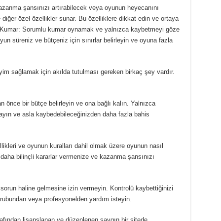
 kazanma şansınızı artırabilecek veya oyunun heyecanını
diğer özel özellikler sunar. Bu özelliklere dikkat edin ve ortaya
lu Kumar: Sorumlu kumar oynamak ve yalnızca kaybetmeyi göze
un süreniz ve bütçeniz için sınırlar belirleyin ve oyuna fazla
eyim sağlamak için akılda tutulması gereken birkaç şey vardır.
nce bir bütçe belirleyin ve ona bağlı kalın. Yalnızca
ayın ve asla kaybedebileceğinizden daha fazla bahis
kleri ve oyunun kuralları dahil olmak üzere oyunun nasıl
 daha bilinçli kararlar vermenize ve kazanma şansınızı
sorun haline gelmesine izin vermeyin. Kontrolü kaybettiğinizi
grubundan veya profesyonelden yardım isteyin.
rafından lisanslanan ve düzenlenen saygın bir sitede