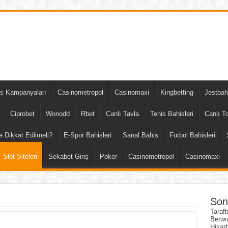
s Kampanyaları
Casinometropol
Casinomaxi
Kingbetting
Jestbah
Ciprobet
Wonodd
Rbet
Canlı Tavla
Tenis Bahisleri
Canlı T
e Dikkat Edilmeli?
E-Spor Bahisleri
Sanal Bahis
Futbol Bahisleri
Slot Siteleri
Sekabet Giriş
Poker
Casinometropol
Casinomaxi
Son
Tarafb
Betw
Hisar