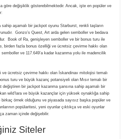
a göre değişiklik gösterebilmektedir. Ancak, işte en popüler ve
r:
ahip aşamalı bir jackpot oyunu Starburst, renkli taşların
oyunudır. Gonzo’s Quest, Art arda gelen semboller ve bedava
ur. Book of Ra, genişleyen semboller ve bir bonus turu ile
 birden fazla bonus özelliği ve ücretsiz çevirme hakkı olan
 semboller ve 117.649’a kadar kazanma yolu ile madencilik
i ve ücretsiz çevirme hakkı olan İskandinav mitolojisi temalı
onus turu ve büyük kazanç potansiyeli olan Mısır temalı bir
t değiştiren bir jackpot kazanma şansına sahip aşamalı bir
şkan wild’lara ve büyük kazançlar için yüksek oynaklığa sahip
e birkaç örnek olduğunu ve piyasada sayısız başka popüler ve
larının popülaritesi, yeni oyunlar çıktıkça ve eski oyunlar
ça zaman içinde değişebilir.
niz Siteler