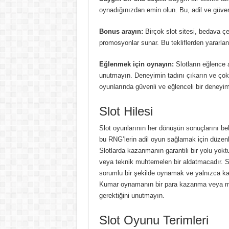
oynadığınızdan emin olun. Bu, adil ve güven
Bonus arayın:
Birçok slot sitesi, bedava ç
promosyonlar sunar. Bu tekliflerden yararla
Eğlenmek için oynayın:
Slotların eğlence 
unutmayın. Deneyimin tadını çıkarın ve çok 
oyunlarında güvenli ve eğlenceli bir deneyim
Slot Hilesi
Slot oyunlarının her dönüşün sonuçlarını beli
bu RNG’lerin adil oyun sağlamak için düzenli
Slotlarda kazanmanın garantili bir yolu yoktu
veya teknik muhtemelen bir aldatmacadır. S
sorumlu bir şekilde oynamak ve yalnızca ka
Kumar oynamanın bir para kazanma veya mali
gerektiğini unutmayın.
Slot Oyunu Terimleri