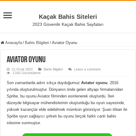
Kaçak Bahis Siteleri
2023 Güvenilir Kaçak Bahis Sayfaları
Anasayfa
/
Bahis Bilgileri
/
Aviator Oyunu
Aviator Oyunu
21 Ocak 2022
Bahis Bilgileri
Leave a comment
1,542 Görüntüleme
Son zamanlarda adını sıkça duyduğumuz
Aviator oyunu
, 2016
yılında oluşturulmuştur. Dünyanın önde gelen altyapı firmalarından
Spribe, bu oyunu Aviator filminden esinlenerek oluşturdu. İleri
düzeyde bilgisayar mühendislerinin oluşturduğu bu oyun sayesinde,
yüksek kazançlar elde edebilmek mümkün görünüyor. Şuan itibari ile
Spribe oyun sağlayıcı şirketi bu oyunu birçok farklı canlı bahis
sitesine sunmuştur.