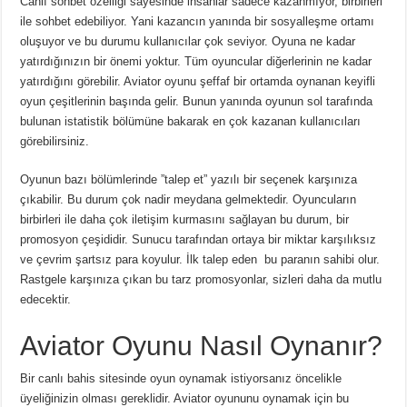
Canlı sohbet özelliği sayesinde insanlar sadece kazanmıyor, birbirleri
ile sohbet edebiliyor. Yani kazancın yanında bir sosyalleşme ortamı
oluşuyor ve bu durumu kullanıcılar çok seviyor. Oyuna ne kadar
yatırdığınızın bir önemi yoktur. Tüm oyuncular diğerlerinin ne kadar
yatırdığını görebilir. Aviator oyunu şeffaf bir ortamda oynanan keyifli
oyun çeşitlerinin başında gelir. Bunun yanında oyunun sol tarafında
bulunan istatistik bölümüne bakarak en çok kazanan kullanıcıları
görebilirsiniz.
Oyunun bazı bölümlerinde ”talep et” yazılı bir seçenek karşınıza
çıkabilir. Bu durum çok nadir meydana gelmektedir. Oyuncuların
birbirleri ile daha çok iletişim kurmasını sağlayan bu durum, bir
promosyon çeşididir. Sunucu tarafından ortaya bir miktar karşılıksız
ve çevrim şartsız para koyulur. İlk talep eden bu paranın sahibi olur.
Rastgele karşınıza çıkan bu tarz promosyonlar, sizleri daha da mutlu
edecektir.
Aviator Oyunu Nasıl Oynanır?
Bir canlı bahis sitesinde oyun oynamak istiyorsanız öncelikle
üyeliğinizin olması gereklidir. Aviator oyununu oynamak için bu