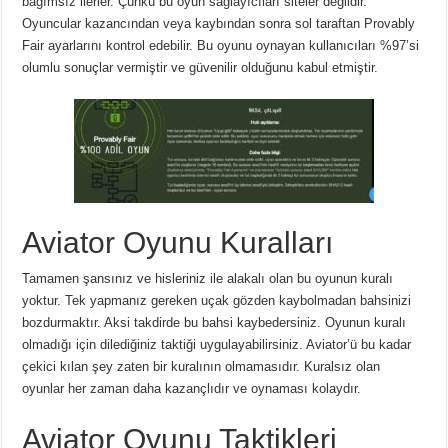
bağımsız ilerler. Çünkü bu oyun sağlayıcıları siteler değildir.
Oyuncular kazancından veya kaybından sonra sol taraftan Provably
Fair ayarlarını kontrol edebilir. Bu oyunu oynayan kullanıcıları %97’si
olumlu sonuçlar vermiştir ve güvenilir olduğunu kabul etmiştir.
Aviator Oyunu Kuralları
Tamamen şansınız ve hisleriniz ile alakalı olan bu oyunun kuralı
yoktur. Tek yapmanız gereken uçak gözden kaybolmadan bahsinizi
bozdurmaktır. Aksi takdirde bu bahsi kaybedersiniz. Oyunun kuralı
olmadığı için dilediğiniz taktiği uygulayabilirsiniz. Aviator’ü bu kadar
çekici kılan şey zaten bir kuralının olmamasıdır. Kuralsız olan
oyunlar her zaman daha kazançlıdır ve oynaması kolaydır.
Aviator Oyunu Taktikleri