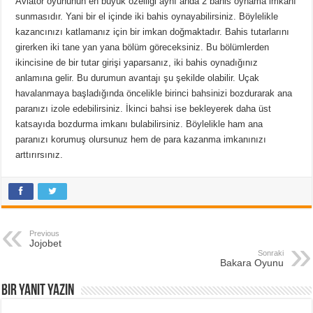
Aviator oyununun en büyük özelliği aynı anda 2 bahis oynama imkanı
sunmasıdır. Yani bir el içinde iki bahis oynayabilirsiniz. Böylelikle
kazancınızı katlamanız için bir imkan doğmaktadır. Bahis tutarlarını
girerken iki tane yan yana bölüm göreceksiniz. Bu bölümlerden
ikincisine de bir tutar girişi yaparsanız, iki bahis oynadığınız
anlamına gelir. Bu durumun avantajı şu şekilde olabilir. Uçak
havalanmaya başladığında öncelikle birinci bahsinizi bozdurarak ana
paranızı izole edebilirsiniz. İkinci bahsi ise bekleyerek daha üst
katsayıda bozdurma imkanı bulabilirsiniz. Böylelikle ham ana
paranızı korumuş olursunuz hem de para kazanma imkanınızı
arttırırsınız.
Previous
Jojobet
Sonraki
Bakara Oyunu
Bir yanıt yazın