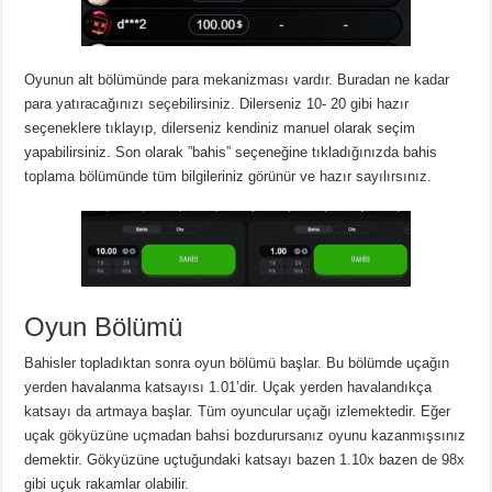
Oyunun alt bölümünde para mekanizması vardır. Buradan ne kadar
para yatıracağınızı seçebilirsiniz. Dilerseniz 10- 20 gibi hazır
seçeneklere tıklayıp, dilerseniz kendiniz manuel olarak seçim
yapabilirsiniz. Son olarak ”bahis” seçeneğine tıkladığınızda bahis
toplama bölümünde tüm bilgileriniz görünür ve hazır sayılırsınız.
Oyun Bölümü
Bahisler topladıktan sonra oyun bölümü başlar. Bu bölümde uçağın
yerden havalanma katsayısı 1.01’dir. Uçak yerden havalandıkça
katsayı da artmaya başlar. Tüm oyuncular uçağı izlemektedir. Eğer
uçak gökyüzüne uçmadan bahsi bozdurursanız oyunu kazanmışsınız
demektir. Gökyüzüne uçtuğundaki katsayı bazen 1.10x bazen de 98x
gibi uçuk rakamlar olabilir.