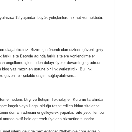
 yalnızca 18 yaşından büyük yetişkinlere hizmet vermektedir.
n ulaşabilirsiniz. Bizim için önemli olan sizlerin güvenli giriş
k farklı site Betvole adında farklı sitelere yönlendirmeler
an engelleme işleminden dolayı üyeler devamlı giriş adresi
blog yazımızın en üstüne bir link yerleştirdik. Bu link
e güvenli bir şekilde erişim sağlayabilirsiniz.
temel nedeni; Bilgi ve İletişim Teknolojileri Kurumu tarafından
re kaçak veya illegal olduğu tespit edilen iddaa sitelerine
itenin domain adresini engelleyerek yaparlar. Site yetkilileri bu
ni anında aktif hale getirerek üyelerin hizmetine sunarlar.
Engel işlemi gelir gelmez editörler 294betvole.com adresini