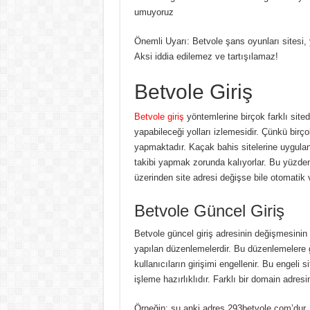
umuyoruz
Önemli Uyarı: Betvole şans oyunları sitesi,
Aksi iddia edilemez ve tartışılamaz!
Betvole Giriş
Betvole giriş
yöntemlerine birçok farklı sitede
yapabileceği yolları izlemesidir. Çünkü birço
yapmaktadır. Kaçak bahis sitelerine uygulan
takibi yapmak zorunda kalıyorlar. Bu yüzden 
üzerinden site adresi değişse bile otomatik v
Betvole Güncel Giriş
Betvole güncel giriş adresinin değişmesinin 
yapılan düzenlemelerdir. Bu düzenlemelere gö
kullanıcıların girişimi engellenir. Bu engeli s
işleme hazırlıklıdır. Farklı bir domain adresi
Örneğin; şu anki adres 293betvole.com’dur. 