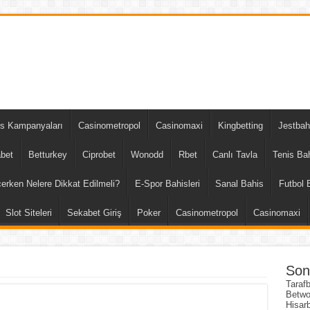
s Kampanyaları
Casinometropol
Casinomaxi
Kingbetting
Jestbah
bet
Betturkey
Ciprobet
Wonodd
Rbet
Canlı Tavla
Tenis Bah
erken Nelere Dikkat Edilmeli?
E-Spor Bahisleri
Sanal Bahis
Futbol B
Slot Siteleri
Sekabet Giriş
Poker
Casinometropol
Casinomaxi
Son
Tarafb
Betw
Hisar