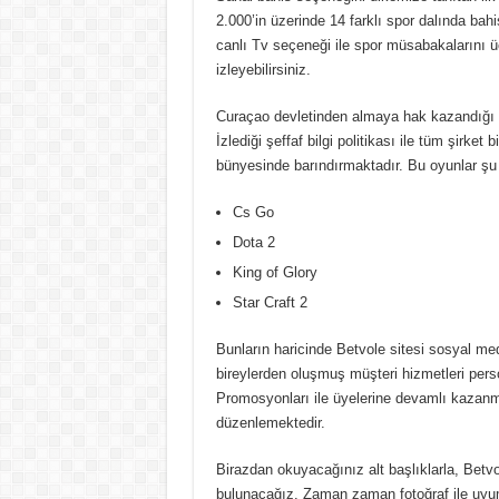
2.000’in üzerinde 14 farklı spor dalında bahi
canlı Tv seçeneği ile spor müsabakalarını ü
izleyebilirsiniz.
Curaçao devletinden almaya hak kazandığı l
İzlediği şeffaf bilgi politikası ile tüm şirket 
bünyesinde barındırmaktadır. Bu oyunlar şu 
Cs Go
Dota 2
King of Glory
Star Craft 2
Bunların haricinde Betvole sitesi sosyal me
bireylerden oluşmuş müşteri hizmetleri perso
Promosyonları ile üyelerine devamlı kazanm
düzenlemektedir.
Birazdan okuyacağınız alt başlıklarla, Betvo
bulunacağız. Zaman zaman fotoğraf ile uyum