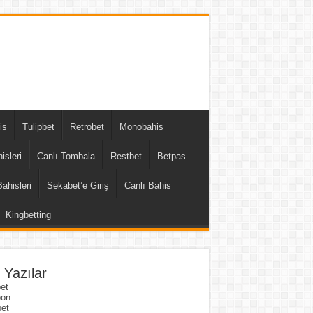
is
Tulipbet
Retrobet
Monobahis
isleri
Canlı Tombala
Restbet
Betpas
ahisleri
Sekabet’e Giriş
Canlı Bahis
Kingbetting
 Yazılar
et
oon
bet