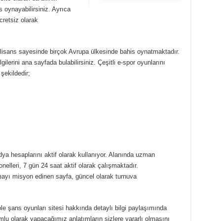
s oynayabilirsiniz. Ayrıca
cretsiz olarak
isans sayesinde birçok Avrupa ülkesinde bahis oynatmaktadır.
bilgilerini ana sayfada bulabilirsiniz. Çeşitli e-spor oyunlarını
şekildedir;
dya hesaplarını aktif olarak kullanıyor. Alanında uzman
nelleri, 7 gün 24 saat aktif olarak çalışmaktadır.
ayı misyon edinen sayfa, güncel olarak turnuva
le şans oyunları sitesi hakkında detaylı bilgi paylaşımında
lu olarak yapacağımız anlatımların sizlere yararlı olmasını