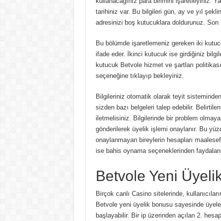
kullanacağınız para birimini işaretleyiniz. 
tarihiniz var. Bu bilgileri gün, ay ve yıl şek
adresinizi boş kutucuklara doldurunuz. Son 
Bu bölümde işaretlemeniz gereken iki kutuc
ifade eder. İkinci kutucuk ise girdiğiniz bil
kutucuk Betvole hizmet ve şartları politikasın
seçeneğine tıklayıp bekleyiniz.
Bilgileriniz otomatik olarak teyit sisteminden 
sizden bazı belgeleri talep edebilir. Belirtile
iletmelisiniz. Bilgilerinde bir problem olmay
gönderilerek üyelik işlemi onaylanır. Bu yüz
onaylanmayan bireylerin hesapları maalesef ip
ise bahis oynama seçeneklerinden faydalanab
Betvole Yeni Üyel
Birçok canlı Casino sitelerinde, kullanıcıla
Betvole yeni üyelik bonusu sayesinde üyele
başlayabilir. Bir ip üzerinden açılan 2. hesa