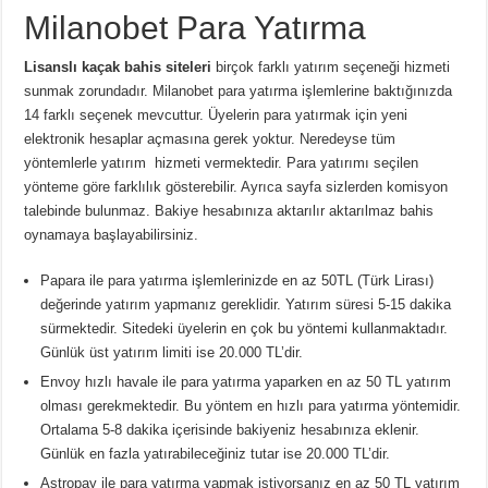
Milanobet Para Yatırma
Lisanslı kaçak bahis siteleri
birçok farklı yatırım seçeneği hizmeti
sunmak zorundadır. Milanobet para yatırma işlemlerine baktığınızda
14 farklı seçenek mevcuttur. Üyelerin para yatırmak için yeni
elektronik hesaplar açmasına gerek yoktur. Neredeyse tüm
yöntemlerle yatırım hizmeti vermektedir. Para yatırımı seçilen
yönteme göre farklılık gösterebilir. Ayrıca sayfa sizlerden komisyon
talebinde bulunmaz. Bakiye hesabınıza aktarılır aktarılmaz bahis
oynamaya başlayabilirsiniz.
Papara ile para yatırma işlemlerinizde en az 50TL (Türk Lirası)
değerinde yatırım yapmanız gereklidir. Yatırım süresi 5-15 dakika
sürmektedir. Sitedeki üyelerin en çok bu yöntemi kullanmaktadır.
Günlük üst yatırım limiti ise 20.000 TL’dir.
Envoy hızlı havale ile para yatırma yaparken en az 50 TL yatırım
olması gerekmektedir. Bu yöntem en hızlı para yatırma yöntemidir.
Ortalama 5-8 dakika içerisinde bakiyeniz hesabınıza eklenir.
Günlük en fazla yatırabileceğiniz tutar ise 20.000 TL’dir.
Astropay ile para yatırma yapmak istiyorsanız en az 50 TL yatırım