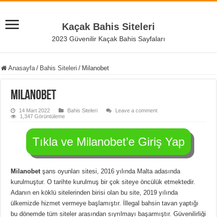
Kaçak Bahis Siteleri
2023 Güvenilir Kaçak Bahis Sayfaları
Anasayfa
/
Bahis Siteleri
/
Milanobet
Milanobet
14 Mart 2022
Bahis Siteleri
Leave a comment
1,347 Görüntüleme
Tıkla ve Milanobet’e Giriş Yap
Milanobet
şans oyunları sitesi, 2016 yılında Malta adasında
kurulmuştur. O tarihte kurulmuş bir çok siteye öncülük etmektedir.
Adanın en köklü sitelerinden birisi olan bu site, 2019 yılında
ülkemizde hizmet vermeye başlamıştır. İllegal bahsin tavan yaptığı
bu dönemde tüm siteler arasından sıyrılmayı başarmıştır. Güvenilirliği