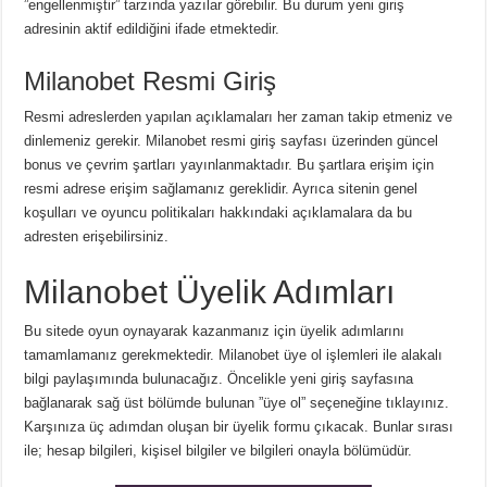
”engellenmiştir” tarzında yazılar görebilir. Bu durum yeni giriş
adresinin aktif edildiğini ifade etmektedir.
Milanobet Resmi Giriş
Resmi adreslerden yapılan açıklamaları her zaman takip etmeniz ve
dinlemeniz gerekir. Milanobet resmi giriş sayfası üzerinden güncel
bonus ve çevrim şartları yayınlanmaktadır. Bu şartlara erişim için
resmi adrese erişim sağlamanız gereklidir. Ayrıca sitenin genel
koşulları ve oyuncu politikaları hakkındaki açıklamalara da bu
adresten erişebilirsiniz.
Milanobet Üyelik Adımları
Bu sitede oyun oynayarak kazanmanız için üyelik adımlarını
tamamlamanız gerekmektedir. Milanobet üye ol işlemleri ile alakalı
bilgi paylaşımında bulunacağız. Öncelikle yeni giriş sayfasına
bağlanarak sağ üst bölümde bulunan ”üye ol” seçeneğine tıklayınız.
Karşınıza üç adımdan oluşan bir üyelik formu çıkacak. Bunlar sırası
ile; hesap bilgileri, kişisel bilgiler ve bilgileri onayla bölümüdür.