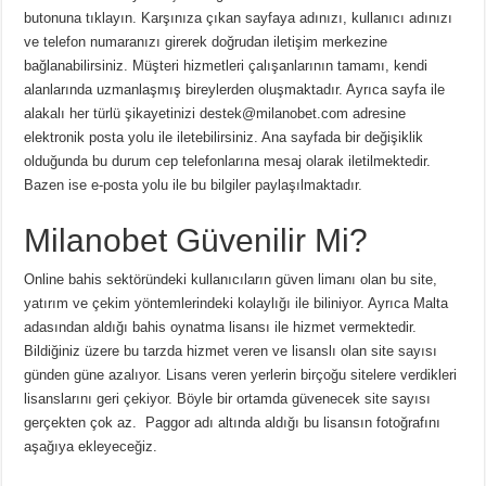
butonuna tıklayın. Karşınıza çıkan sayfaya adınızı, kullanıcı adınızı
ve telefon numaranızı girerek doğrudan iletişim merkezine
bağlanabilirsiniz. Müşteri hizmetleri çalışanlarının tamamı, kendi
alanlarında uzmanlaşmış bireylerden oluşmaktadır. Ayrıca sayfa ile
alakalı her türlü şikayetinizi
destek@milanobet.com
adresine
elektronik posta yolu ile iletebilirsiniz. Ana sayfada bir değişiklik
olduğunda bu durum cep telefonlarına mesaj olarak iletilmektedir.
Bazen ise e-posta yolu ile bu bilgiler paylaşılmaktadır.
Milanobet Güvenilir Mi?
Online bahis sektöründeki kullanıcıların güven limanı olan bu site,
yatırım ve çekim yöntemlerindeki kolaylığı ile biliniyor. Ayrıca Malta
adasından aldığı bahis oynatma lisansı ile hizmet vermektedir.
Bildiğiniz üzere bu tarzda hizmet veren ve lisanslı olan site sayısı
günden güne azalıyor. Lisans veren yerlerin birçoğu sitelere verdikleri
lisanslarını geri çekiyor. Böyle bir ortamda güvenecek site sayısı
gerçekten çok az. Paggor adı altında aldığı bu lisansın fotoğrafını
aşağıya ekleyeceğiz.