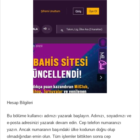
Hesap Bilgileri
Bu bölüme kullanıcı adınızı yazarak başlayın. Adınızı, soyadınızı ve
e-posta adresinizi yazarak devam edin. Cep telefon numaranızı
yazın. Ancak numaranın başındaki ülke kodunun doğru olup
olmadığından emin olun. Tüm işlemler bittikten sonra cep