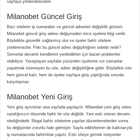
sayfaya yönlendirecektir.
Milanobet Güncel Giriş
Bazı sitelerin ip numaraları ve güncel adresleri değişklik gösterir.
Milanobet güncel giriş adresi değişmeden önce üyelere bilgi verilir.
Böylelikle güvenlik sağlanmış olur ve üyeler farklı sitelere
yönlenmezler. Peki bu güncel adres değişikliğinin sebebi nedir?
Serverlar devamlı kendilerini yeniledikleri için bazen problemler
olabiliyor. Yavaşlayan sayfalar yüzünden üyelerine zor zamanlar
yaşatmak istemeyen bu site, adres değişikliğine gider. Böylelikle site
hem güncel kalır, hem de üyeler sayfaya giriş yaptığında sorunla
karşılaşmaz.
Milanobet Yeni Giriş
Yeni giriş ayrıntıları ana sayfada paylaşılır. Milanobet yeni giriş sitesi
sandığınızın ötesinde farklı bir site değildir. Yani eski sitenin devamı
niteliğindedir. İllegal bahis sitelerine yapılan düzenlemelerden sonra
bu değişimler zorunlu hale gelmiştir. Sayfa editörlerinin de katkılarıyla
ip numarasında farklılıklar yapılır. Eski siteye girmek isteyenler