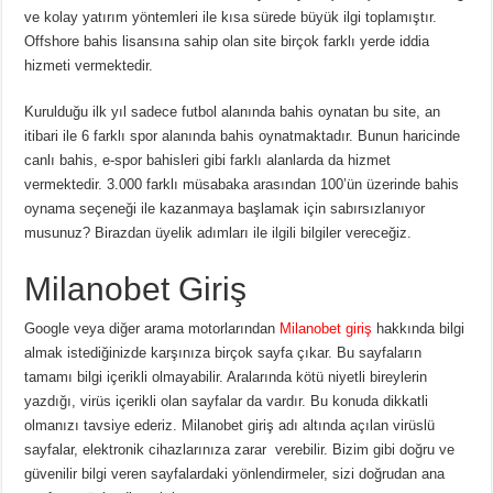
ve kolay yatırım yöntemleri ile kısa sürede büyük ilgi toplamıştır.
Offshore bahis lisansına sahip olan site birçok farklı yerde iddia
hizmeti vermektedir.
Kurulduğu ilk yıl sadece futbol alanında bahis oynatan bu site, an
itibari ile 6 farklı spor alanında bahis oynatmaktadır. Bunun haricinde
canlı bahis, e-spor bahisleri gibi farklı alanlarda da hizmet
vermektedir. 3.000 farklı müsabaka arasından 100’ün üzerinde bahis
oynama seçeneği ile kazanmaya başlamak için sabırsızlanıyor
musunuz? Birazdan üyelik adımları ile ilgili bilgiler vereceğiz.
Milanobet Giriş
Google veya diğer arama motorlarından
Milanobet giriş
hakkında bilgi
almak istediğinizde karşınıza birçok sayfa çıkar. Bu sayfaların
tamamı bilgi içerikli olmayabilir. Aralarında kötü niyetli bireylerin
yazdığı, virüs içerikli olan sayfalar da vardır. Bu konuda dikkatli
olmanızı tavsiye ederiz. Milanobet giriş adı altında açılan virüslü
sayfalar, elektronik cihazlarınıza zarar verebilir. Bizim gibi doğru ve
güvenilir bilgi veren sayfalardaki yönlendirmeler, sizi doğrudan ana