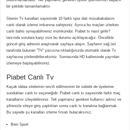
bir şekilde tamamlamaktır.
Sitenin Tv kanalları sayesinde 10 farklı spor dalı müsabakalarını
canlı olarak izleme imkanına sahipsiniz. Ayrıca bu maçları izlerken
canlı bahis oynayabilmeniz mümkündür. Piabet tv nasıl girilir?
tarzında sorulara karşı size bu durumu açıklayacağız. Öncelikle
güncel giriş adresini araştırarak sayfaya ulaşın. Sayfanın sağ üst
tarafında bulunan ”TV” yazısına tıkladığınızda otomatik olarak Tv
sayfasına yönlendirileceksiniz. Sonrasında HD kalitesinde yayınları
izlemeye başlayabilirsiniz.
Piabet Canlı Tv
Kaçak iddaa sitelerinin tercih edilmesinin bir sebebi de üyelerine
sundukları canlı tv seçeneğidir. Piabet canlı tv sayesinde farklı maç
kanallarını izleyebilirsiniz. Tek yapmanız gereken kullanıcı adınız ve
şifrenizle siteye giriş yaptıktan sonra canlı tv kanalına bağlanmak.
Bu sayede şu kanalları izleme fırsatı bulacaksınız;
Bein Sport