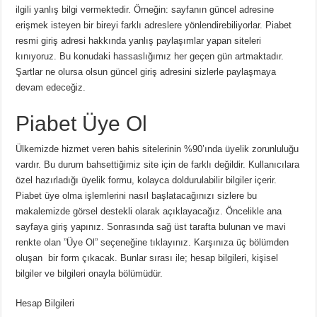
ilgili yanlış bilgi vermektedir. Örneğin: sayfanın güncel adresine
erişmek isteyen bir bireyi farklı adreslere yönlendirebiliyorlar. Piabet
resmi giriş adresi hakkında yanlış paylaşımlar yapan siteleri
kınıyoruz. Bu konudaki hassaslığımız her geçen gün artmaktadır.
Şartlar ne olursa olsun güncel giriş adresini sizlerle paylaşmaya
devam edeceğiz.
Piabet Üye Ol
Ülkemizde hizmet veren bahis sitelerinin %90’ında üyelik zorunluluğu
vardır. Bu durum bahsettiğimiz site için de farklı değildir. Kullanıcılara
özel hazırladığı üyelik formu, kolayca doldurulabilir bilgiler içerir.
Piabet üye olma işlemlerini nasıl başlatacağınızı sizlere bu
makalemizde görsel destekli olarak açıklayacağız. Öncelikle ana
sayfaya giriş yapınız. Sonrasında sağ üst tarafta bulunan ve mavi
renkte olan ”Üye Ol” seçeneğine tıklayınız. Karşınıza üç bölümden
oluşan bir form çıkacak. Bunlar sırası ile; hesap bilgileri, kişisel
bilgiler ve bilgileri onayla bölümüdür.
Hesap Bilgileri