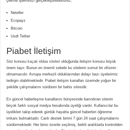
çekme işleminizi gerçekleştirebilirsiniz;
Neteller
Ecopayz
Bitcoin
Usdt Tether
Piabet İletişim
Söz konusu
kaçak iddaa siteleri
olduğunda iletişim konusu büyük
önem taşır. Bunun en önemli sebebi bu sitelerin somut bir ofisinin
olmamasıdır. Avrupa merkezli olduklarından dolayı bazı üyelerimiz
tedirgin olabilmektedir. Piabet iletişim kanalları üzerinde yoğun bir
şekilde çalışmalarını sürdüren bir bahis sitesidir.
En güncel haberleşme kanallarını bünyesinde barındıran sitenin
birçok farklı sosyal medya hesabında üyeliği vardır. Kullanıcılar bu
üyelikleri takip ederek günlük hayatta güncel haberleri öğrenme
imkanı bulmaktadır. Canlı destek birimi 7 gün 24 saat çalışmalarını
sürdürmektedir. Her birisi özenle seçilmiş, belirli aralıklarla kontrolden