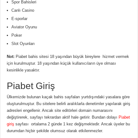
Spor Bahisleri
Canlı Casino
E-sporlar
Aviator Oyunu
Poker
Slot Oyunları
Not:
Piabet bahis sitesi 18 yaşından büyük bireylere hizmet vermek
için kurulmuştur. 18 yaşından küçük kullanıcıların üye olması
kesinlikle yasaktır.
Piabet Giriş
Ülkemizde bulunan kaçak bahis sayfaları yurtdışındaki yasalara göre
oluşturulmuştur. Bu sitelere belirli aralıklarla denetimler yapılarak giriş
adresleri engellenir. Ancak site editörleri domain numarasını
değiştirerek, sayfayı tekrardan aktif hale getirir. Bundan dolayı
Piabet
giriş
sayfası ortalama 2 günde 1 kez değişmektedir. Ancak üyeler bu
durumdan hiçbir şekilde olumsuz olarak etkilenmezler.