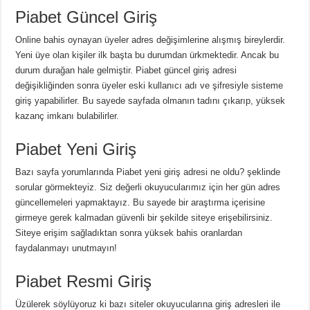
Piabet Güncel Giriş
Online bahis oynayan üyeler adres değişimlerine alışmış bireylerdir.
Yeni üye olan kişiler ilk başta bu durumdan ürkmektedir. Ancak bu
durum durağan hale gelmiştir. Piabet güncel giriş adresi
değişikliğinden sonra üyeler eski kullanıcı adı ve şifresiyle sisteme
giriş yapabilirler. Bu sayede sayfada olmanın tadını çıkarıp, yüksek
kazanç imkanı bulabilirler.
Piabet Yeni Giriş
Bazı sayfa yorumlarında Piabet yeni giriş adresi ne oldu? şeklinde
sorular görmekteyiz. Siz değerli okuyucularımız için her gün adres
güncellemeleri yapmaktayız. Bu sayede bir araştırma içerisine
girmeye gerek kalmadan güvenli bir şekilde siteye erişebilirsiniz.
Siteye erişim sağladıktan sonra yüksek bahis oranlardan
faydalanmayı unutmayın!
Piabet Resmi Giriş
Üzülerek söylüyoruz ki bazı siteler okuyucularına giriş adresleri ile