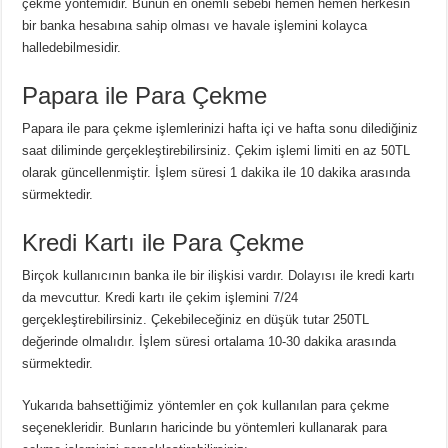
çekme yöntemidir. Bunun en önemli sebebi hemen hemen herkesin
bir banka hesabına sahip olması ve havale işlemini kolayca
halledebilmesidir.
Papara ile Para Çekme
Papara ile para çekme işlemlerinizi hafta içi ve hafta sonu dilediğiniz
saat diliminde gerçekleştirebilirsiniz. Çekim işlemi limiti en az 50TL
olarak güncellenmiştir. İşlem süresi 1 dakika ile 10 dakika arasında
sürmektedir.
Kredi Kartı ile Para Çekme
Birçok kullanıcının banka ile bir ilişkisi vardır. Dolayısı ile kredi kartı
da mevcuttur. Kredi kartı ile çekim işlemini 7/24
gerçekleştirebilirsiniz. Çekebileceğiniz en düşük tutar 250TL
değerinde olmalıdır. İşlem süresi ortalama 10-30 dakika arasında
sürmektedir.
Yukarıda bahsettiğimiz yöntemler en çok kullanılan para çekme
seçenekleridir. Bunların haricinde bu yöntemleri kullanarak para