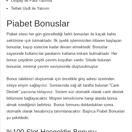
Otopay ile Para Yatırma
Tethet Usdt ile Yatırım
Piabet Bonuslar
Piabet sitesi her gün güncellediği farklı bonusları ile kaçak bahis
sektörüne ışık tutmaktadır. İlk üyelik işleminizden itibaren başlayan
bonuslar, kayıp sürecine kadar devam etmektedir. Bonuslar
sayesinde kullanıcılar paralarını katlama imkanı bulmaktadır. Her
bonus çeşidinin çeşitli çevrim koşulları vardır. Sitede bulunan
bonuslar, minimal çevrim seviyesinde oluşturulmuştur.
Bonus talebinizi oluşturmak için öncelikle giriş adresi üzerinden
siteye erişim sağlayınız. Sonrasında sağ alt tarafta bulunan ”Canlı
Destek” yazısına tıklayınız. Sistem sizi otomatik olarak canlı destek
bölümüne bağlayacaktır. Müşteri temsilcisine hangi alanda bonus
almak istediğinizi belirtiniz. Bonus formunu doldurduktan sonra
otomatik olarak hesabınıza tanımlanacaktır. Başlıca Piabet Bonusları
şu şekildedir;
%100 Slot Hoşgeldin Bonusu