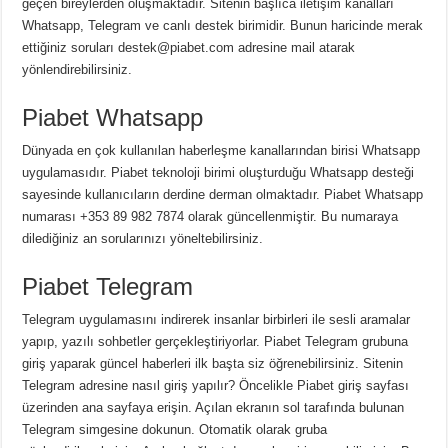
geçen bireylerden oluşmaktadır. Sitenin başlıca iletişim kanalları
Whatsapp, Telegram ve canlı destek birimidir. Bunun haricinde merak
ettiğiniz soruları
destek@piabet.com
adresine mail atarak
yönlendirebilirsiniz.
Piabet Whatsapp
Dünyada en çok kullanılan haberleşme kanallarından birisi Whatsapp
uygulamasıdır. Piabet teknoloji birimi oluşturduğu Whatsapp desteği
sayesinde kullanıcıların derdine derman olmaktadır. Piabet Whatsapp
numarası +353 89 982 7874 olarak güncellenmiştir. Bu numaraya
dilediğiniz an sorularınızı yöneltebilirsiniz.
Piabet Telegram
Telegram uygulamasını indirerek insanlar birbirleri ile sesli aramalar
yapıp, yazılı sohbetler gerçekleştiriyorlar. Piabet Telegram grubuna
giriş yaparak güncel haberleri ilk başta siz öğrenebilirsiniz. Sitenin
Telegram adresine nasıl giriş yapılır? Öncelikle Piabet giriş sayfası
üzerinden ana sayfaya erişin. Açılan ekranın sol tarafında bulunan
Telegram simgesine dokunun. Otomatik olarak gruba